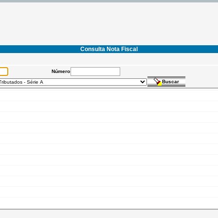
Consulta Nota Fiscal
Número
Buscar